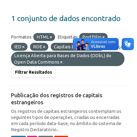
1 conjunto de dados encontrado
Formatos:
HTML
Etiquetas:
Portfólio
IED
RDE
Capitais Estrangeiros
Licenças:
Licença Aberta para Bases de Dados (ODbL) do
Open Data Commons
Filtrar Resultados
Publicação dos registros de capitais
estrangeiros
Os registros de capitais estrangeiros contemplam os
seguintes tipos de operações, criadas ou encerradas
em cada período data-base, no âmbito do sistema de
Registro Declaratório...