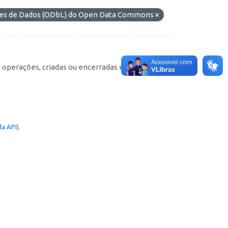
ases de Dados (ODbL) do Open Data Commons
e operações, criadas ou encerradas em cada
a API
).