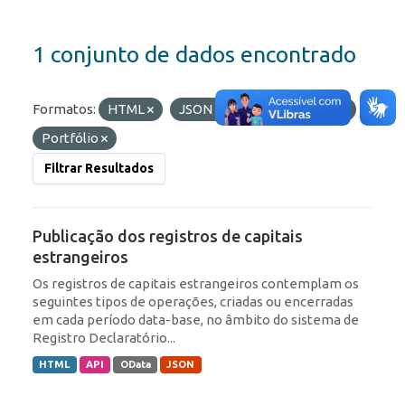
1 conjunto de dados encontrado
Formatos:
HTML
JSON
Etiquetas:
RDE
Portfólio
Filtrar Resultados
Publicação dos registros de capitais
estrangeiros
Os registros de capitais estrangeiros contemplam os
seguintes tipos de operações, criadas ou encerradas
em cada período data-base, no âmbito do sistema de
Registro Declaratório...
HTML
API
OData
JSON