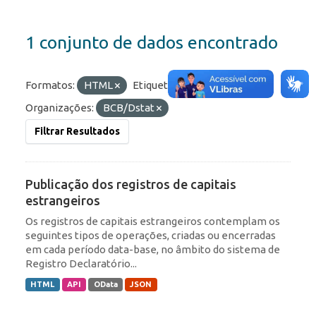
1 conjunto de dados encontrado
Formatos:
HTML
Etiquetas:
ROF
IED
Organizações:
BCB/Dstat
Filtrar Resultados
Publicação dos registros de capitais
estrangeiros
Os registros de capitais estrangeiros contemplam os
seguintes tipos de operações, criadas ou encerradas
em cada período data-base, no âmbito do sistema de
Registro Declaratório...
HTML
API
OData
JSON