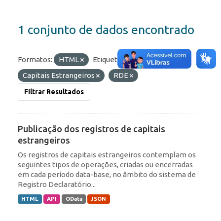
1 conjunto de dados encontrado
Formatos:
HTML
Etiquetas:
ROF
IED
Capitais Estrangeiros
RDE
Filtrar Resultados
Publicação dos registros de capitais
estrangeiros
Os registros de capitais estrangeiros contemplam os
seguintes tipos de operações, criadas ou encerradas
em cada período data-base, no âmbito do sistema de
Registro Declaratório...
HTML
API
OData
JSON