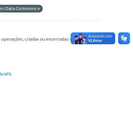
Open Data Commons
e operações, criadas ou encerradas em cada
a API
).