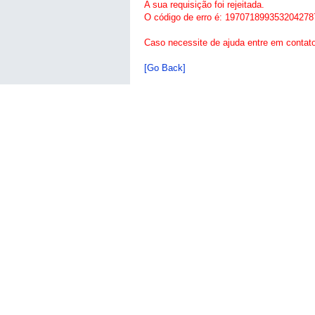
A sua requisição foi rejeitada.
O código de erro é: 197071899353204278
Caso necessite de ajuda entre em contat
[Go Back]