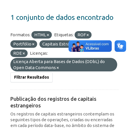
1 conjunto de dados encontrado
Formatos:
HTML
Etiquetas:
ROF
Portfólio
Capitais Estrangeiros
IED
RDE
Licenças:
Licença Aberta para Bases de Dados (ODbL) do
Open Data Commons
Filtrar Resultados
Publicação dos registros de capitais
estrangeiros
Os registros de capitais estrangeiros contemplam os
seguintes tipos de operações, criadas ou encerradas
em cada período data-base, no âmbito do sistema de