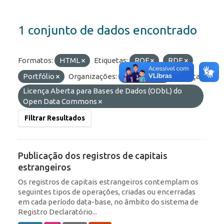
1 conjunto de dados encontrado
Formatos:
HTML
Etiquetas:
ROF
RDE
Portfólio
Organizações:
BCB/Dstat
Licenças:
Licença Aberta para Bases de Dados (ODbL) do
Open Data Commons
Filtrar Resultados
Publicação dos registros de capitais
estrangeiros
Os registros de capitais estrangeiros contemplam os
seguintes tipos de operações, criadas ou encerradas
em cada período data-base, no âmbito do sistema de
Registro Declaratório...