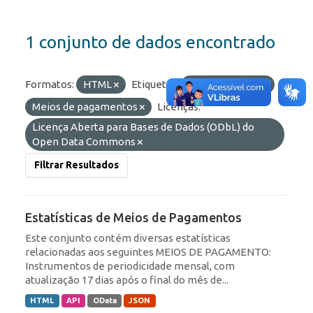
1 conjunto de dados encontrado
Formatos:
HTML
Etiquetas:
Transferências
Meios de pagamentos
Licenças:
Licença Aberta para Bases de Dados (ODbL) do
Open Data Commons
Filtrar Resultados
Estatísticas de Meios de Pagamentos
Este conjunto contém diversas estatísticas
relacionadas aos seguintes MEIOS DE PAGAMENTO:
Instrumentos de periodicidade mensal, com
atualização 17 dias após o final do mês de...
HTML
API
OData
JSON