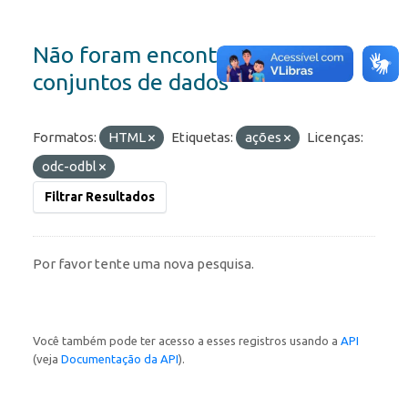
Não foram encontrados
conjuntos de dados
Formatos:
HTML
Etiquetas:
ações
Licenças:
odc-odbl
Filtrar Resultados
Por favor tente uma nova pesquisa.
Você também pode ter acesso a esses registros usando a
API
(veja
Documentação da API
).