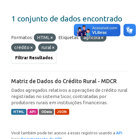
1 conjunto de dados encontrado
Formatos:
HTML
Etiquetas:
agrícola
crédito
rural
Filtrar Resultados
Matriz de Dados do Crédito Rural - MDCR
Dados agregados relativos a operações de crédito rural
registradas no sistema Sicor, contratadas por
produtores rurais em instituições financeiras.
HTML
API
OData
JSON
Você também pode ter acesso a esses registros usando a
API