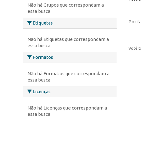
Não há Grupos que correspondam a
essa busca
Por f
Etiquetas
Não há Etiquetas que correspondam a
essa busca
Você t
Formatos
Não há Formatos que correspondam a
essa busca
Licenças
Não há Licenças que correspondam a
essa busca