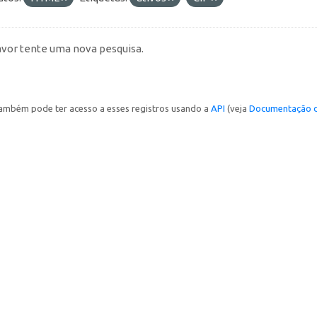
avor tente uma nova pesquisa.
ambém pode ter acesso a esses registros usando a
API
(veja
Documentação d