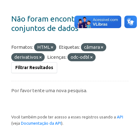
Não foram encontrados
conjuntos de dados
Formatos:
HTML
Etiquetas:
câmara
derivativos
Licenças:
odc-odbl
Filtrar Resultados
Por favor tente uma nova pesquisa.
Você também pode ter acesso a esses registros usando a
API
(veja
Documentação da API
).