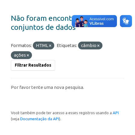
Não foram encontrados
conjuntos de dados
Formatos:
HTML
Etiquetas:
câmbio
ações
Filtrar Resultados
Por favor tente uma nova pesquisa.
Você também pode ter acesso a esses registros usando a
API
(veja
Documentação da API
).