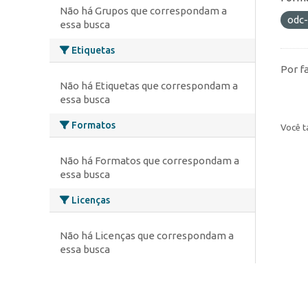
Não há Grupos que correspondam a
odc
essa busca
Etiquetas
Por f
Não há Etiquetas que correspondam a
essa busca
Formatos
Você t
Não há Formatos que correspondam a
essa busca
Licenças
Não há Licenças que correspondam a
essa busca