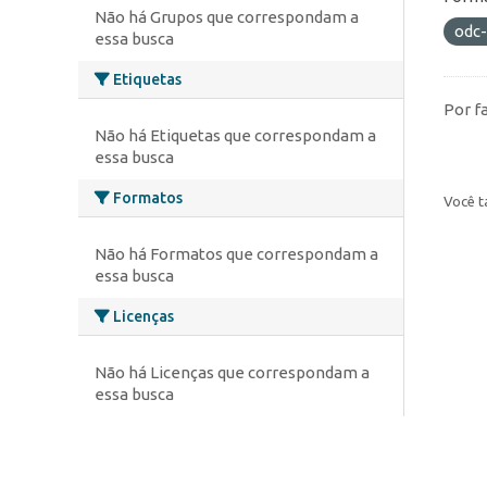
Não há Grupos que correspondam a
odc
essa busca
Etiquetas
Por f
Não há Etiquetas que correspondam a
essa busca
Formatos
Você t
Não há Formatos que correspondam a
essa busca
Licenças
Não há Licenças que correspondam a
essa busca