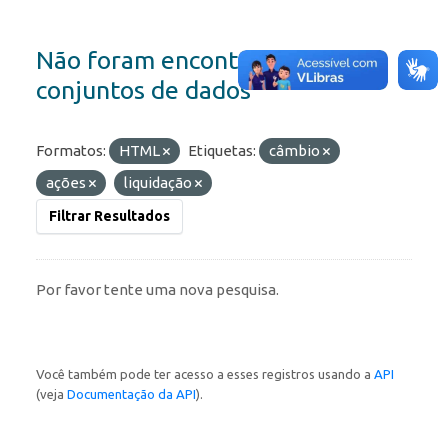
Não foram encontrados
conjuntos de dados
Formatos:
HTML
Etiquetas:
câmbio
ações
liquidação
Filtrar Resultados
Por favor tente uma nova pesquisa.
Você também pode ter acesso a esses registros usando a
API
(veja
Documentação da API
).