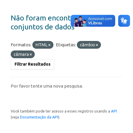
Não foram encontrados
conjuntos de dados
Formatos:
HTML
Etiquetas:
câmbio
câmara
Filtrar Resultados
Por favor tente uma nova pesquisa.
Você também pode ter acesso a esses registros usando a
API
(veja
Documentação da API
).