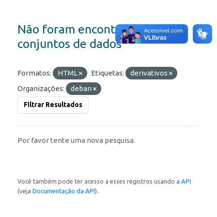
Não foram encontrados
conjuntos de dados
Formatos:
HTML
Etiquetas:
derivativos
Organizações:
deban
Filtrar Resultados
Por favor tente uma nova pesquisa.
Você também pode ter acesso a esses registros usando a
API
(veja
Documentação da API
).