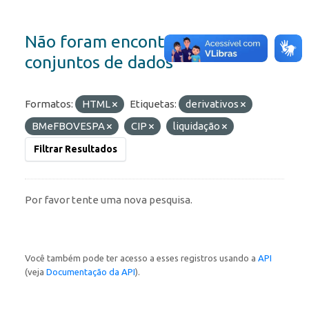
Não foram encontrados
conjuntos de dados
Formatos:
HTML
Etiquetas:
derivativos
BMeFBOVESPA
CIP
liquidação
Filtrar Resultados
Por favor tente uma nova pesquisa.
Você também pode ter acesso a esses registros usando a
API
(veja
Documentação da API
).