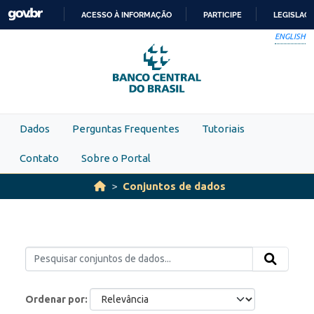
Skip to main content
ACESSO À INFORMAÇÃO
PARTICIPE
LEGISLAÇ
IR
ENGLISH
PARA
O
CONTEÚDO
Dados
Perguntas Frequentes
Tutoriais
Contato
Sobre o Portal
Conjuntos de dados
Ordenar por