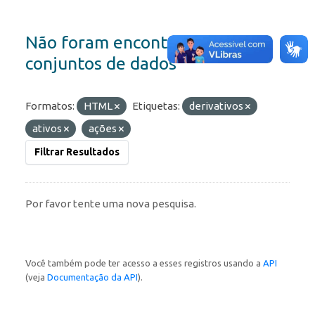
Não foram encontrados
conjuntos de dados
Formatos:
HTML
Etiquetas:
derivativos
ativos
ações
Filtrar Resultados
Por favor tente uma nova pesquisa.
Você também pode ter acesso a esses registros usando a
API
(veja
Documentação da API
).