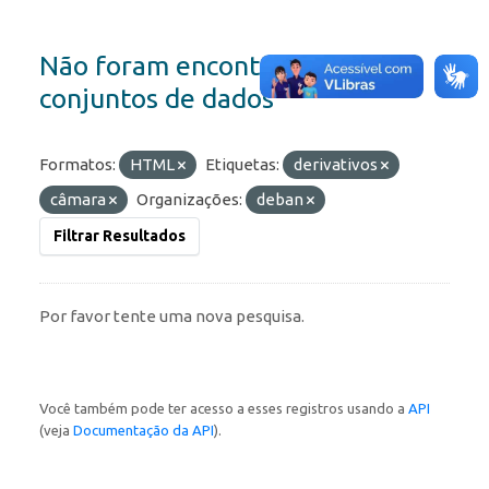
Não foram encontrados
conjuntos de dados
Formatos:
HTML
Etiquetas:
derivativos
câmara
Organizações:
deban
Filtrar Resultados
Por favor tente uma nova pesquisa.
Você também pode ter acesso a esses registros usando a
API
(veja
Documentação da API
).