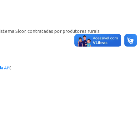
istema Sicor, contratadas por produtores rurais
a API
).