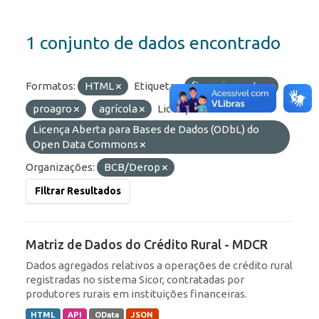
1 conjunto de dados encontrado
Formatos:
HTML
Etiquetas:
financiamento
proagro
agrícola
Licenças:
Licença Aberta para Bases de Dados (ODbL) do
Open Data Commons
Organizações:
BCB/Derop
Filtrar Resultados
Matriz de Dados do Crédito Rural - MDCR
Dados agregados relativos a operações de crédito rural
registradas no sistema Sicor, contratadas por
produtores rurais em instituições financeiras.
HTML
API
OData
JSON