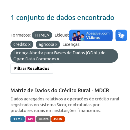
1 conjunto de dados encontrado
Formatos:
HTML
Etiquetas:
proagro
crédito
agrícola
Licenças:
Licença Aberta para Bases de Dados (ODbL) do
Open Data Commons
Filtrar Resultados
Matriz de Dados do Crédito Rural - MDCR
Dados agregados relativos a operações de crédito rural
registradas no sistema Sicor, contratadas por
produtores rurais em instituições financeiras.
HTML
API
OData
JSON