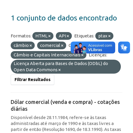
1 conjunto de dados encontrado
Formatos:
HTML
API
Etiquetas:
ptax
câmbio
comercial
Grupos:
Câmbio e Capitais Internacionais
Licenças:
Licença Aberta para Bases de Dados (ODbL) do
Open Data Commons
Filtrar Resultados
Dólar comercial (venda e compra) - cotações
diárias
Disponível desde 28.11.1984, refere-se às taxas
administradas até março de 1990 e às taxas livres a
partir de então (Resolução 1690, de 18.3.1990). As taxas