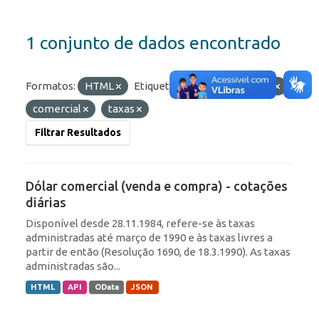
1 conjunto de dados encontrado
Formatos:
HTML
Etiquetas:
ptax
diárias
comercial
taxas
Filtrar Resultados
Dólar comercial (venda e compra) - cotações
diárias
Disponível desde 28.11.1984, refere-se às taxas
administradas até março de 1990 e às taxas livres a
partir de então (Resolução 1690, de 18.3.1990). As taxas
administradas são...
HTML
API
OData
JSON