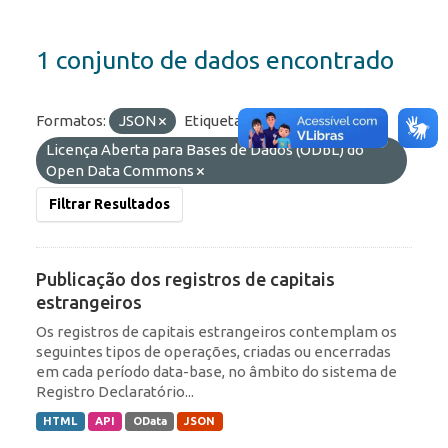
1 conjunto de dados encontrado
Formatos:
JSON
Etiquetas:
RDE
Licenças:
Licença Aberta para Bases de Dados (ODbL) do
Open Data Commons
Filtrar Resultados
Publicação dos registros de capitais
estrangeiros
Os registros de capitais estrangeiros contemplam os
seguintes tipos de operações, criadas ou encerradas
em cada período data-base, no âmbito do sistema de
Registro Declaratório...
HTML
API
OData
JSON