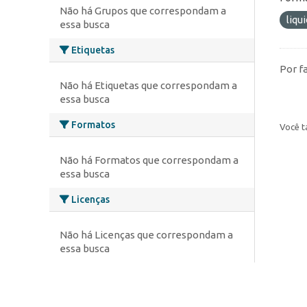
Não há Grupos que correspondam a
liqu
essa busca
Etiquetas
Por f
Não há Etiquetas que correspondam a
essa busca
Formatos
Você t
Não há Formatos que correspondam a
essa busca
Licenças
Não há Licenças que correspondam a
essa busca