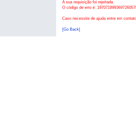
A sua requisição foi rejeitada.
O código de erro é: 197071899369726057
Caso necessite de ajuda entre em contat
[Go Back]