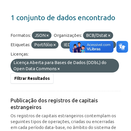
1 conjunto de dados encontrado
Formatos:
JSON
Organizações:
BCB/Dstat
Etiquetas:
Portfólio
IED
ROF
RDE
Licenças:
Licença Aberta para Bases de Dados (ODbL) do
Open Data Commons
Filtrar Resultados
Publicação dos registros de capitais
estrangeiros
Os registros de capitais estrangeiros contemplam os
seguintes tipos de operações, criadas ou encerradas
em cada período data-base, no âmbito do sistema de