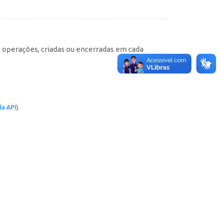
e operações, criadas ou encerradas em cada
a API
).