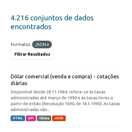
4.216 conjuntos de dados
encontrados
Formatos:
JSON
Filtrar Resultados
Dólar comercial (venda e compra) - cotações
diárias
Disponível desde 28.11.1984, refere-se às taxas
administradas até março de 1990 e às taxas livres a
partir de então (Resolução 1690, de 18.3.1990). As taxas
administradas são...
HTML
API
OData
JSON