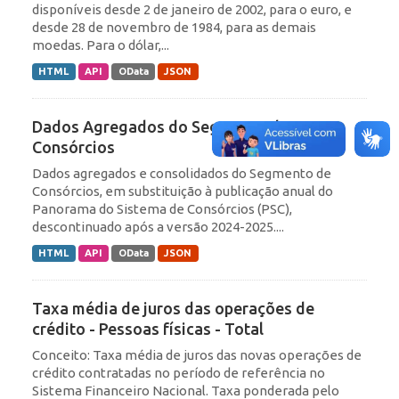
disponíveis desde 2 de janeiro de 2002, para o euro, e
desde 28 de novembro de 1984, para as demais
moedas. Para o dólar,...
HTML
API
OData
JSON
Dados Agregados do Segmento de
Consórcios
Dados agregados e consolidados do Segmento de
Consórcios, em substituição à publicação anual do
Panorama do Sistema de Consórcios (PSC),
descontinuado após a versão 2024-2025....
HTML
API
OData
JSON
Taxa média de juros das operações de
crédito - Pessoas físicas - Total
Conceito: Taxa média de juros das novas operações de
crédito contratadas no período de referência no
Sistema Financeiro Nacional. Taxa ponderada pelo