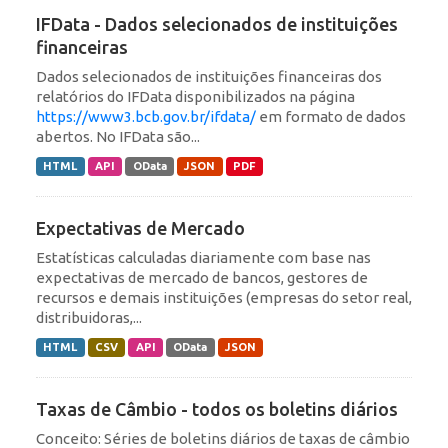
IFData - Dados selecionados de instituições
financeiras
Dados selecionados de instituições financeiras dos
relatórios do IFData disponibilizados na página
https://www3.bcb.gov.br/ifdata/
em formato de dados
abertos. No IFData são...
HTML
API
OData
JSON
PDF
Expectativas de Mercado
Estatísticas calculadas diariamente com base nas
expectativas de mercado de bancos, gestores de
recursos e demais instituições (empresas do setor real,
distribuidoras,...
HTML
CSV
API
OData
JSON
Taxas de Câmbio - todos os boletins diários
Conceito: Séries de boletins diários de taxas de câmbio