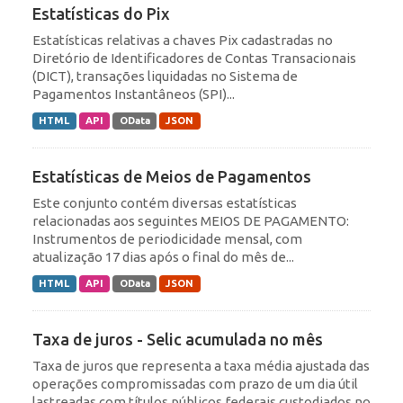
Estatísticas do Pix
Estatísticas relativas a chaves Pix cadastradas no
Diretório de Identificadores de Contas Transacionais
(DICT), transações liquidadas no Sistema de
Pagamentos Instantâneos (SPI)...
HTML
API
OData
JSON
Estatísticas de Meios de Pagamentos
Este conjunto contém diversas estatísticas
relacionadas aos seguintes MEIOS DE PAGAMENTO:
Instrumentos de periodicidade mensal, com
atualização 17 dias após o final do mês de...
HTML
API
OData
JSON
Taxa de juros - Selic acumulada no mês
Taxa de juros que representa a taxa média ajustada das
operações compromissadas com prazo de um dia útil
lastreadas com títulos públicos federais custodiados no