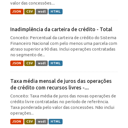
valor das concessões....
JSON
CSV
wsdl
HTML
Inadimplência da carteira de crédito - Total
Conceito: Percentual da carteira de crédito do Sistema
Financeiro Nacional com pelo menos uma parcela com
atraso superior a 90 dias. Inclui operações contratadas
no segmento de...
JSON
CSV
wsdl
HTML
Taxa média mensal de juros das operações
de crédito com recursos livres -...
Conceito: Taxa média de juros das novas operações de
crédito livre contratadas no período de referência.
Taxa ponderada pelo valor das concessões. Não inclui
operações...
JSON
CSV
wsdl
HTML