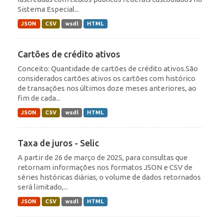
Sistema Especial...
JSON
CSV
wsdl
HTML
Cartões de crédito ativos
Conceito: Quantidade de cartões de crédito ativos.São
considerados cartões ativos os cartões com histórico
de transações nos últimos doze meses anteriores, ao
fim de cada...
JSON
CSV
wsdl
HTML
Taxa de juros - Selic
A partir de 26 de março de 2025, para consultas que
retornam informações nos formatos JSON e CSV de
séries históricas diárias, o volume de dados retornados
será limitado,...
JSON
CSV
wsdl
HTML