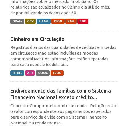
informações sobre o mercado imobiliário. Os
relatórios são atualizados no último dia útil do mês,
disponibilizando os dados após 60...
OData
CSV
HTML
JSON
XML
PDF
Dinheiro em Circulação
Registros diários das quantidades de cédulas e moedas
em circulação (não estão incluídas as moedas
comemorativas). As informações estão separadas
para cada espécie (cédula ou...
HTML
API
OData
JSON
Endividamento das famílias com o Sistema
Financeiro Nacional exceto crédito...
Conceito: Comprometimento de renda - Relação entre
o valor correspondente aos pagamentos esperados
para o serviço da dívida com o Sistema Financeiro
Nacional e a renda mensal...