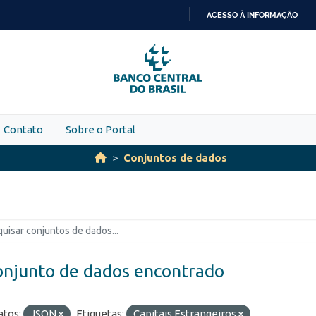
ACESSO À INFORMAÇÃO
IR
PARA
O
CONTEÚDO
Contato
Sobre o Portal
Conjuntos de dados
onjunto de dados encontrado
tos:
JSON
Etiquetas:
Capitais Estrangeiros