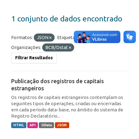
1 conjunto de dados encontrado
Formatos:
JSON
Etiquetas:
Portfólio
Organizações:
BCB/Dstat
Filtrar Resultados
Publicação dos registros de capitais
estrangeiros
Os registros de capitais estrangeiros contemplam os
seguintes tipos de operações, criadas ou encerradas
em cada período data-base, no âmbito do sistema de
Registro Declaratório...
HTML
API
OData
JSON