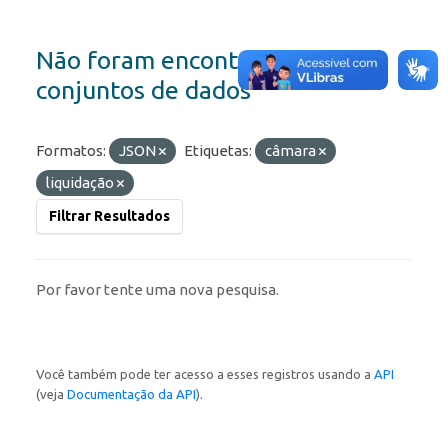
Não foram encontrados
conjuntos de dados
Formatos:
JSON
Etiquetas:
câmara
liquidação
Filtrar Resultados
Por favor tente uma nova pesquisa.
Você também pode ter acesso a esses registros usando a
API
(veja
Documentação da API
).