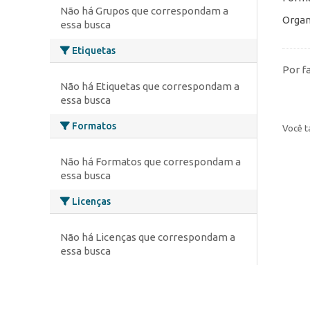
Não há Grupos que correspondam a
Organ
essa busca
Etiquetas
Por f
Não há Etiquetas que correspondam a
essa busca
Formatos
Você t
Não há Formatos que correspondam a
essa busca
Licenças
Não há Licenças que correspondam a
essa busca