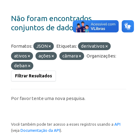
Não foram encontrados
conjuntos de dados
Formatos:
JSON
Etiquetas:
derivativos
ativos
ações
câmara
Organizações:
deban
Filtrar Resultados
Por favor tente uma nova pesquisa.
Você também pode ter acesso a esses registros usando a
API
(veja
Documentação da API
).