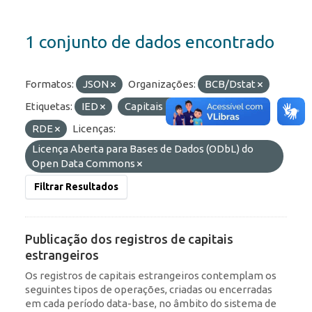
1 conjunto de dados encontrado
Formatos:
JSON
Organizações:
BCB/Dstat
Etiquetas:
IED
Capitais Estrangeiros
RDE
Licenças:
Licença Aberta para Bases de Dados (ODbL) do
Open Data Commons
Filtrar Resultados
Publicação dos registros de capitais
estrangeiros
Os registros de capitais estrangeiros contemplam os
seguintes tipos de operações, criadas ou encerradas
em cada período data-base, no âmbito do sistema de