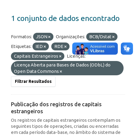
1 conjunto de dados encontrado
Formatos:
JSON
Organizações:
BCB/Dstat
Etiquetas:
IED
RDE
Capitais Estrangeiros
Licenças:
Licença Aberta para Bases de Dados (ODbL) do
Open Data Commons
Filtrar Resultados
Publicação dos registros de capitais
estrangeiros
Os registros de capitais estrangeiros contemplam os
seguintes tipos de operações, criadas ou encerradas
em cada período data-base, no âmbito do sistema de