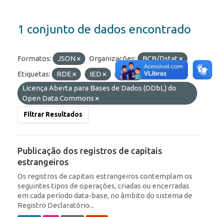
1 conjunto de dados encontrado
Formatos:
JSON
Organizações:
BCB/Dstat
Etiquetas:
RDE
IED
ROF
Licenças:
Licença Aberta para Bases de Dados (ODbL) do
Open Data Commons
Filtrar Resultados
Publicação dos registros de capitais
estrangeiros
Os registros de capitais estrangeiros contemplam os
seguintes tipos de operações, criadas ou encerradas
em cada período data-base, no âmbito do sistema de
Registro Declaratório...