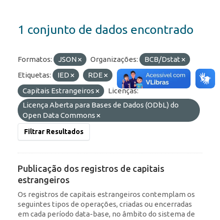
1 conjunto de dados encontrado
Formatos:
JSON
Organizações:
BCB/Dstat
Etiquetas:
IED
RDE
Capitais Estrangeiros
Licenças:
Licença Aberta para Bases de Dados (ODbL) do
Open Data Commons
Filtrar Resultados
Publicação dos registros de capitais
estrangeiros
Os registros de capitais estrangeiros contemplam os
seguintes tipos de operações, criadas ou encerradas
em cada período data-base, no âmbito do sistema de