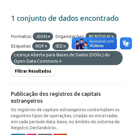
1 conjunto de dados encontrado
Formatos:
JSON
Organizações:
BCB/Dstat
Etiquetas:
ROF
IED
Licenças:
Licença Aberta para Bases de Dados (ODbL) do
Open Data Commons
Filtrar Resultados
Publicação dos registros de capitais
estrangeiros
Os registros de capitais estrangeiros contemplam os
seguintes tipos de operações, criadas ou encerradas
em cada período data-base, no âmbito do sistema de
Registro Declaratório...