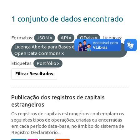
1 conjunto de dados encontrado
Formatos:
JSON
API
OData
Licenças:
Licença Aberta para Bases de Dados (ODbL) do
Open Data Commons
Etiquetas:
Portfólio
Filtrar Resultados
Publicação dos registros de capitais
estrangeiros
Os registros de capitais estrangeiros contemplam os
seguintes tipos de operações, criadas ou encerradas
em cada período data-base, no âmbito do sistema de
Registro Declaratório...