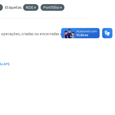
Etiquetas:
RDE
Portfólio
e operações, criadas ou encerradas em cada
a API
).