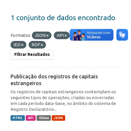
1 conjunto de dados encontrado
Formatos:
JSON
API
Etiquetas:
RDE
IED
ROF
Filtrar Resultados
Publicação dos registros de capitais
estrangeiros
Os registros de capitais estrangeiros contemplam os
seguintes tipos de operações, criadas ou encerradas
em cada período data-base, no âmbito do sistema de
Registro Declaratório...
HTML
API
OData
JSON