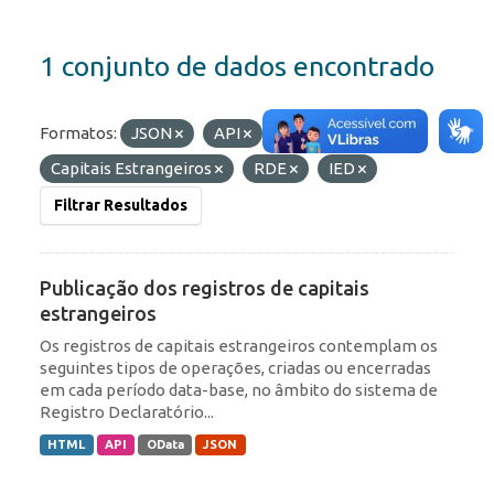
1 conjunto de dados encontrado
Formatos:
JSON
API
Etiquetas:
Capitais Estrangeiros
RDE
IED
Filtrar Resultados
Publicação dos registros de capitais
estrangeiros
Os registros de capitais estrangeiros contemplam os
seguintes tipos de operações, criadas ou encerradas
em cada período data-base, no âmbito do sistema de
Registro Declaratório...
HTML
API
OData
JSON