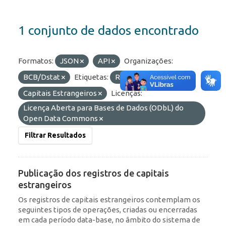
1 conjunto de dados encontrado
Formatos:
JSON
API
Organizações:
BCB/Dstat
Etiquetas:
RDE
Capitais Estrangeiros
Licenças:
Licença Aberta para Bases de Dados (ODbL) do
Open Data Commons
Filtrar Resultados
Publicação dos registros de capitais
estrangeiros
Os registros de capitais estrangeiros contemplam os
seguintes tipos de operações, criadas ou encerradas
em cada período data-base, no âmbito do sistema de