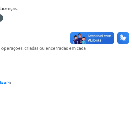
Licenças:
e operações, criadas ou encerradas em cada
a API
).